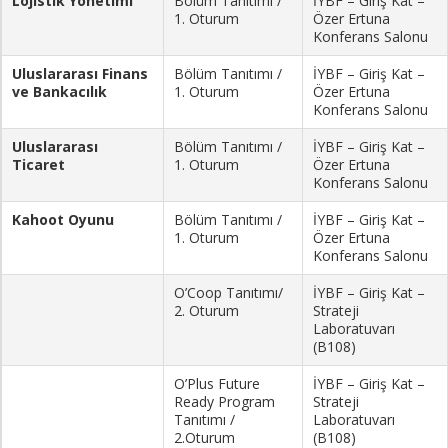
Lojistik Yönetimi
Bölüm Tanıtımı /
İYBF – Giriş Kat –
1. Oturum
Özer Ertuna
Konferans Salonu
Uluslararası Finans
Bölüm Tanıtımı /
İYBF – Giriş Kat –
ve Bankacılık
1. Oturum
Özer Ertuna
Konferans Salonu
Uluslararası
Bölüm Tanıtımı /
İYBF – Giriş Kat –
Ticaret
1. Oturum
Özer Ertuna
Konferans Salonu
Kahoot Oyunu
Bölüm Tanıtımı /
İYBF – Giriş Kat –
1. Oturum
Özer Ertuna
Konferans Salonu
O’Coop Tanıtımı/
İYBF – Giriş Kat –
2. Oturum
Strateji
Laboratuvarı
(B108)
O’Plus Future
İYBF – Giriş Kat –
Ready Program
Strateji
Tanıtımı /
Laboratuvarı
2.Oturum
(B108)