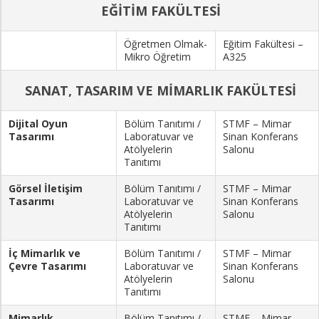
EĞİTİM FAKÜLTESİ
Öğretmen Olmak-
Eğitim Fakültesi –
Mikro Öğretim
A325
SANAT, TASARIM VE MİMARLIK FAKÜLTESİ
Dijital Oyun
Bölüm Tanıtımı /
STMF – Mimar
Tasarımı
Laboratuvar ve
Sinan Konferans
Atölyelerin
Salonu
Tanıtımı
Görsel İletişim
Bölüm Tanıtımı /
STMF – Mimar
Tasarımı
Laboratuvar ve
Sinan Konferans
Atölyelerin
Salonu
Tanıtımı
İç Mimarlık ve
Bölüm Tanıtımı /
STMF – Mimar
Çevre Tasarımı
Laboratuvar ve
Sinan Konferans
Atölyelerin
Salonu
Tanıtımı
Mimarlık
Bölüm Tanıtımı /
STMF – Mimar