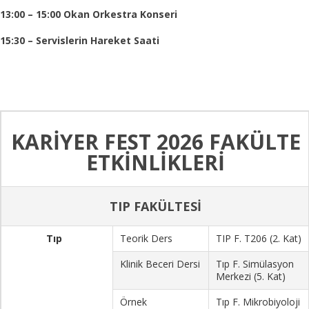
13:0
0 – 15:0
0
Okan Orkestra Konseri
15:30 – Servislerin Hareket Saati
KARİYER FEST 2026 FAKÜLTE
ETKİNLİKLERİ
TIP FAKÜLTESİ
Tıp
Teorik Ders
TIP F. T206 (2. Kat)
Klinik Beceri Dersi
Tıp F. Simülasyon
Merkezi (5. Kat)
Örnek
Tıp F. Mikrobiyoloji