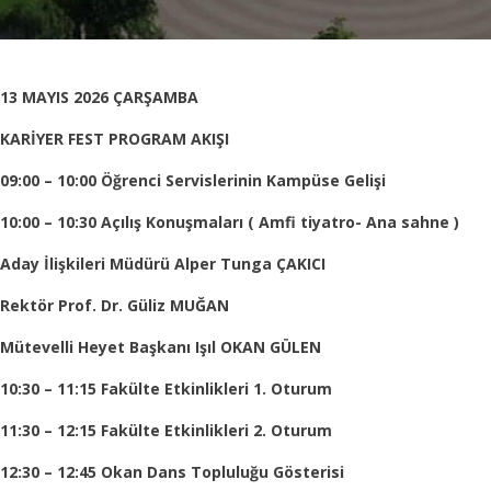
13 MAYIS 2026
ÇARŞAMBA
KARİYER FEST PROGRAM AKIŞI
09:0
0 – 10:00
Öğrenci Servislerinin Kampüse Gelişi
10:00 – 10:30
Açılış Konuşmaları
(
Amfi
tiyatro- Ana sahne
)
Aday İlişkileri Müdürü Alper Tunga ÇAKICI
Rektör Prof. Dr. Güliz MUĞAN
Mütevelli Heyet
Başkanı
Işıl OKAN GÜLEN
10:30 – 11:15
Fakülte Etkinlikleri 1. Oturum
11:30 – 12:15
Fakülte Etkinlikleri 2. Oturum
12:30 – 12:45
Okan
Dans Topluluğu Gösterisi