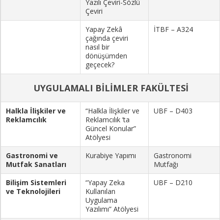
Yazılı Çeviri-Sözlü
Çeviri
Yapay Zekâ
İTBF – A324
çağında çeviri
nasıl bir
dönüşümden
geçecek?
UYGULAMALI BİLİMLER FAKÜLTESİ
Halkla İlişkiler ve
“Halkla İlişkiler ve
UBF – D403
Reklamcılık
Reklamcılık ’ta
Güncel Konular”
Atölyesi
Gastronomi ve
Kurabiye Yapımı
Gastronomi
Mutfak Sanatları
Mutfağı
Bilişim Sistemleri
“Yapay Zeka
UBF – D210
ve Teknolojileri
Kullanılan
Uygulama
Yazılımı” Atölyesi