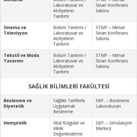
Laboratuvar ve
Sinan Konferans
Atölyelerin
Salonu
Tanıtımı
Sinema ve
Bölüm Tanıtımı /
STMF – Mimar
Televizyon
Laboratuvar ve
Sinan Konferans
Atölyelerin
Salonu
Tanıtımı
Tekstil ve Moda
Bölüm Tanıtımı /
STMF – Mimar
Tasarımı
Laboratuvar ve
Sinan Konferans
Atölyelerin
Salonu
Tanıtımı
SAĞLIK BİLİMLERİ FAKÜLTESİ
Beslenme ve
Sağlıklı Tariflerle
SBF. – Beslenme
Diyetetik
Uygulamalı
Laboratuvarı
Beslenme
Hemşirelik
Vital Bulgular ve
SBF. – Simülasyon
Klinik
Merkezi
Değerlendirme