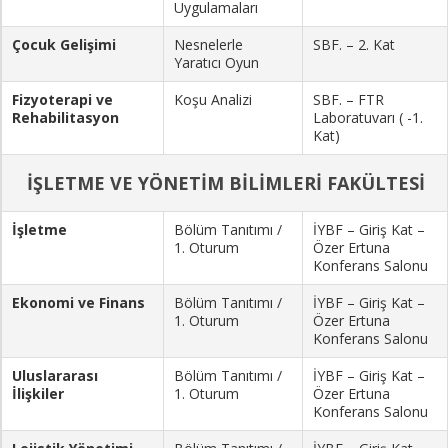
Uygulamaları
Çocuk Gelişimi
Nesnelerle
SBF. – 2. Kat
Yaratıcı Oyun
Fizyoterapi ve
Koşu Analizi
SBF. – FTR
Rehabilitasyon
Laboratuvarı ( -1.
Kat)
İŞLETME VE YÖNETİM BİLİMLERİ FAKÜLTESİ
İşletme
Bölüm Tanıtımı /
İYBF – Giriş Kat –
1. Oturum
Özer Ertuna
Konferans Salonu
Ekonomi ve Finans
Bölüm Tanıtımı /
İYBF – Giriş Kat –
1. Oturum
Özer Ertuna
Konferans Salonu
Uluslararası
Bölüm Tanıtımı /
İYBF – Giriş Kat –
İlişkiler
1. Oturum
Özer Ertuna
Konferans Salonu