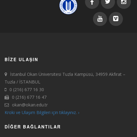
BIZE ULAŞIN
İstanbul Okan Üniversitesi Tuzla Kampüsü, 34959 Akfırat –
Tuzla / İSTANBUL
0 (216) 677 16 30
0 (216) 677 16 47
okan@okan.edu.tr
Kroki ve Ulaşım Bilgileri için tıklayınız. ›
DIĞER BAĞLANTILAR