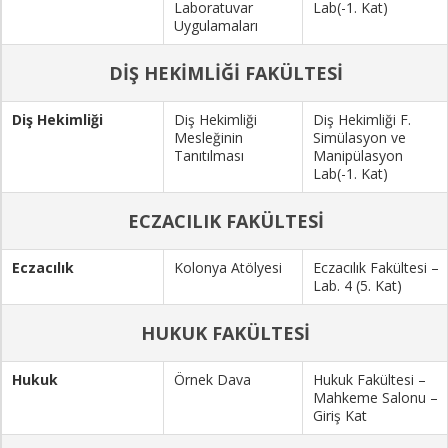
Laboratuvar
Lab(-1. Kat)
Uygulamaları
DİŞ HEKİMLİĞİ FAKÜLTESİ
Diş Hekimliği
Diş Hekimliği
Diş Hekimliği F.
Mesleğinin
Simülasyon ve
Tanıtılması
Manipülasyon
Lab(-1. Kat)
ECZACILIK FAKÜLTESİ
Eczacılık
Kolonya Atölyesi
Eczacılık Fakültesi –
Lab. 4 (5. Kat)
HUKUK FAKÜLTESİ
Hukuk
Örnek Dava
Hukuk Fakültesi –
Mahkeme Salonu –
Giriş Kat