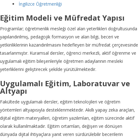
İngilizce Öğretmenliği
Eğitim Modeli ve Müfredat Yapısı
Programlar; öğretmenlik mesleği özel alan yeterlikleri doğrultusunda
yapılandırılmış, pedagojik formasyon ve alan bilgi, beceri ve
yetkinliklerinin kazandırılmasını hedefleyen bir müfredat çerçevesinde
tasarlanmıştır. Kuramsal dersler, öğrenci merkezli, aktif öğrenme ve
uygulamalı eğitim bileşenleriyle öğretmen adaylarının mesleki
yeterliklerini geliştirecek şekilde yürütülmektedir.
Uygulamalı Eğitim, Laboratuvar ve
Altyapı
Fakültede uygulamalı dersler, eğitim teknolojileri ve öğretim
yöntemleri altyapısıyla desteklenmektedir. Akıllı yapay zeka araçları,
dijital eğitim materyalleri, öğretim yazılımları, eğitim sürecinde aktif
olarak kullanılmaktadır. Eğitim ortamları, değişen ve dönüşen
dünyada dijital ihtiyaçlara yanıt veren sürdürülebilir becerilerin