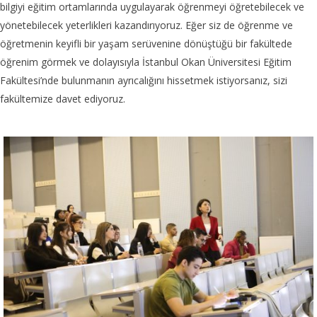
bilgiyi eğitim ortamlarında uygulayarak öğrenmeyi öğretebilecek ve
yönetebilecek yeterlikleri kazandırıyoruz. Eğer siz de öğrenme ve
öğretmenin keyifli bir yaşam serüvenine dönüştüğü bir fakültede
öğrenim görmek ve dolayısıyla İstanbul Okan Üniversitesi Eğitim
Fakültesi’nde bulunmanın ayrıcalığını hissetmek istiyorsanız, sizi
fakültemize davet ediyoruz.