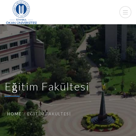
Eğitim Fakültesi
HOME
EĞITIM FAKÜLTESI