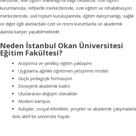
Mezunlar; Millî Eğitim Bakanlığı’na bağlı okullarda, özel eğitim
kurumlarında, rehberlik merkezlerinde, özel eğitim ve rehabilitasyon
merkezlerinde, sivil toplum kuruluşlarında, eğitim danışmanlığı, sağlık
ve diğer ilgili alanlardaki özel ve resmi kurumlarda ve akademik
alanda kariyer yapabilmektedir.
Neden İstanbul Okan Üniversitesi
Eğitim Fakültesi?
Araştırma ve yenilikçi eğitim yaklaşımı
Uygulama ağırlıklı öğretmen yetiştirme modeli
Güçlü pedagojik formasyon
Deneyimli akademik kadro
Uluslararası değişim olanakları
Modern kampüs
Kulüpler, sosyal etkinlikler, projeler ve akademik çalışmalarla
dolu aktif bir üniversite hayatı.