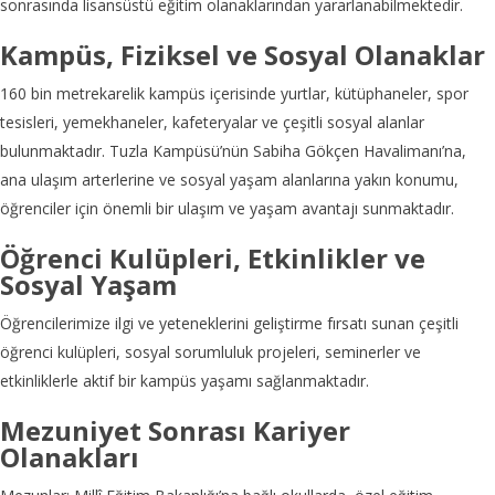
sonrasında lisansüstü eğitim olanaklarından yararlanabilmektedir.
Kampüs, Fiziksel ve Sosyal Olanaklar
160 bin metrekarelik kampüs içerisinde yurtlar, kütüphaneler, spor
tesisleri, yemekhaneler, kafeteryalar ve çeşitli sosyal alanlar
bulunmaktadır. Tuzla Kampüsü’nün Sabiha Gökçen Havalimanı’na,
ana ulaşım arterlerine ve sosyal yaşam alanlarına yakın konumu,
öğrenciler için önemli bir ulaşım ve yaşam avantajı sunmaktadır.
Öğrenci Kulüpleri, Etkinlikler ve
Sosyal Yaşam
Öğrencilerimize ilgi ve yeteneklerini geliştirme fırsatı sunan çeşitli
öğrenci kulüpleri, sosyal sorumluluk projeleri, seminerler ve
etkinliklerle aktif bir kampüs yaşamı sağlanmaktadır.
Mezuniyet Sonrası Kariyer
Olanakları