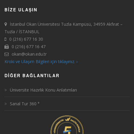
BIZE ULAŞIN
İstanbul Okan Üniversitesi Tuzla Kampüsü, 34959 Akfırat –
Tuzla / İSTANBUL
0 (216) 677 16 30
0 (216) 677 16 47
okan@okan.edu.tr
Kroki ve Ulaşım Bilgileri için tıklayınız. ›
DIĞER BAĞLANTILAR
Üniversite Hazırlık Konu Anlatımları
Sanal Tur 360 °