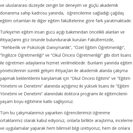
ve uluslararası düzeyde zengin bir deneyim ve güçlü akademik
donanıma sahip kadrosu yanında, öğrencilerine sağladığı çağdaş
eğitim ortamları ile diğer eğitim fakültelerine göre fark yaratmaktadır.
Türkiye’nin eğitim insan gücü açığı bakımından öncelikli alanları ve
ihtiyaçlarını göz önünde bulundurarak kurulan Fakültemizde,
“Rehberlik ve Psikolojik Danışmanlık”, “Özel Eğitim Öğretmenliği”,
“İngilizce Öğretmenliği” ve “Okul Öncesi Öğretmenliği” gibi dört lisans
ile öğretmen adaylarına hizmet verilmektedir. Bunların yanında eğitim
yöneticilerinin sürekli gelişim ihtiyaçları ile akademik alanda çalışma
yapmak beklentilerini karşılamak için “Okul Öncesi Eğitimi” ve “Eğitim
Yönetimi ve Denetimi” alanında açtığımız iki yüksek lisans ile “Eğitim
Yönetimi ve Denetimi” alanındaki doktora programı ile eğitimcilerin
yaşam boyu eğitimine katkı sağlıyoruz.
Tüm bu çalışmalarımızı yaparken öğrencilerimizi öğrenme
ortaklarımız olarak kabul ediyoruz, onlarla birlikte araştırma, inceleme
ve uygulamalar yaparak hem bilimsel bilgi üretiyoruz, hem de onlara