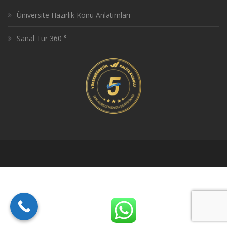
Üniversite Hazırlık Konu Anlatımları
Sanal Tur 360 °