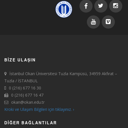
BIZE ULAŞIN
İstanbul Okan Üniversitesi Tuzla Kampüsü, 34959 Akfırat –
Tuzla / İSTANBUL
0 (216) 677 16 30
0 (216) 677 16 47
okan@okan.edu.tr
Kroki ve Ulaşım Bilgileri için tıklayınız. ›
DIĞER BAĞLANTILAR