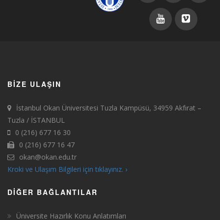
BIZE ULAŞIN
İstanbul Okan Üniversitesi Tuzla Kampüsü, 34959 Akfırat –
Tuzla / İSTANBUL
0 (216) 677 16 30
0 (216) 677 16 47
okan@okan.edu.tr
Kroki ve Ulaşım Bilgileri için tıklayınız. ›
DIĞER BAĞLANTILAR
Üniversite Hazırlık Konu Anlatımları